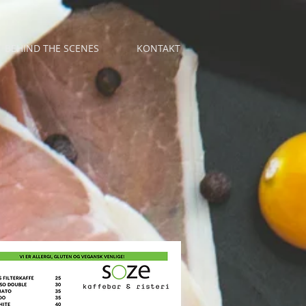
BEHIND THE SCENES
KONTAKT