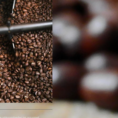
ale virksomheder og gourmet